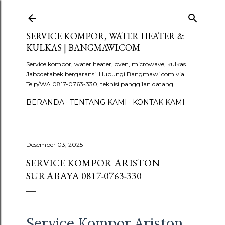
Langsung ke konten utama
SERVICE KOMPOR, WATER HEATER &
KULKAS | BANGMAWI.COM
Service kompor, water heater, oven, microwave, kulkas
Jabodetabek bergaransi. Hubungi Bangmawi.com via
Telp/WA 0817-0763-330, teknisi panggilan datang!
BERANDA
TENTANG KAMI
KONTAK KAMI
Desember 03, 2025
SERVICE KOMPOR ARISTON
SURABAYA 0817-0763-330
Service Kompor Ariston