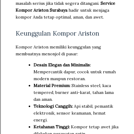
masalah serius jika tidak segera ditangani.
Service
Kompor Ariston Surabaya
hadir untuk menjaga
kompor Anda tetap optimal, aman, dan awet.
Keunggulan Kompor Ariston
Kompor Ariston memiliki keunggulan yang
membuatnya menonjol di pasar:
Desain Elegan dan Minimalis:
Mempercantik dapur, cocok untuk rumah
modern maupun restoran.
Material Premium:
Stainless steel, kaca
tempered, burner anti-karat, tahan lama
dan aman.
Teknologi Canggih:
Api stabil, pemantik
elektronik, sensor keamanan, hemat
energi.
Ketahanan Tinggi:
Kompor tetap awet jika
dilakukan perawatan rutin.