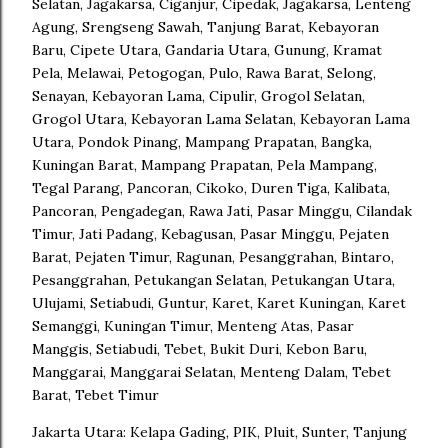
Selatan, Jagakarsa, Ciganjur, Cipedak, Jagakarsa, Lenteng
Agung, Srengseng Sawah, Tanjung Barat, Kebayoran
Baru, Cipete Utara, Gandaria Utara, Gunung, Kramat
Pela, Melawai, Petogogan, Pulo, Rawa Barat, Selong,
Senayan, Kebayoran Lama, Cipulir, Grogol Selatan,
Grogol Utara, Kebayoran Lama Selatan, Kebayoran Lama
Utara, Pondok Pinang, Mampang Prapatan, Bangka,
Kuningan Barat, Mampang Prapatan, Pela Mampang,
Tegal Parang, Pancoran, Cikoko, Duren Tiga, Kalibata,
Pancoran, Pengadegan, Rawa Jati, Pasar Minggu, Cilandak
Timur, Jati Padang, Kebagusan, Pasar Minggu, Pejaten
Barat, Pejaten Timur, Ragunan, Pesanggrahan, Bintaro,
Pesanggrahan, Petukangan Selatan, Petukangan Utara,
Ulujami, Setiabudi, Guntur, Karet, Karet Kuningan, Karet
Semanggi, Kuningan Timur, Menteng Atas, Pasar
Manggis, Setiabudi, Tebet, Bukit Duri, Kebon Baru,
Manggarai, Manggarai Selatan, Menteng Dalam, Tebet
Barat, Tebet Timur
Jakarta Utara: Kelapa Gading, PIK, Pluit, Sunter, Tanjung