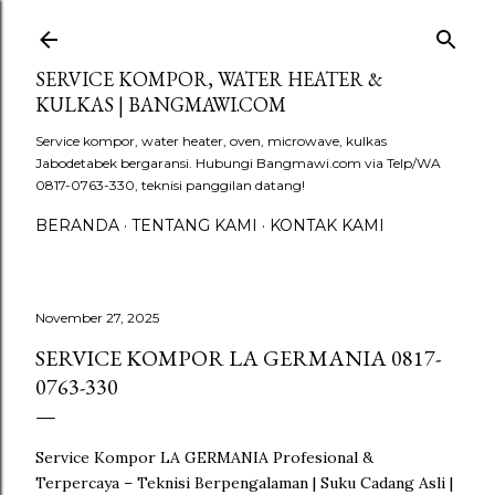
Langsung ke konten utama
SERVICE KOMPOR, WATER HEATER &
KULKAS | BANGMAWI.COM
Service kompor, water heater, oven, microwave, kulkas
Jabodetabek bergaransi. Hubungi Bangmawi.com via Telp/WA
0817-0763-330, teknisi panggilan datang!
BERANDA
TENTANG KAMI
KONTAK KAMI
November 27, 2025
SERVICE KOMPOR LA GERMANIA 0817-
0763-330
Service Kompor LA GERMANIA Profesional &
Terpercaya – Teknisi Berpengalaman | Suku Cadang Asli |