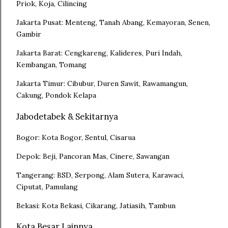
Priok, Koja, Cilincing
Jakarta Pusat: Menteng, Tanah Abang, Kemayoran, Senen,
Gambir
Jakarta Barat: Cengkareng, Kalideres, Puri Indah,
Kembangan, Tomang
Jakarta Timur: Cibubur, Duren Sawit, Rawamangun,
Cakung, Pondok Kelapa
Jabodetabek & Sekitarnya
Bogor: Kota Bogor, Sentul, Cisarua
Depok: Beji, Pancoran Mas, Cinere, Sawangan
Tangerang: BSD, Serpong, Alam Sutera, Karawaci,
Ciputat, Pamulang
Bekasi: Kota Bekasi, Cikarang, Jatiasih, Tambun
Kota Besar Lainnya