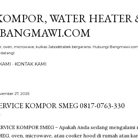
Langsung ke konten utama
 KOMPOR, WATER HEATER 
| BANGMAWI.COM
er, oven, microwave, kulkas Jabodetabek bergaransi. Hubungi Bangmawi.com
 datang!
KAMI
KONTAK KAMI
vember 27, 2025
ERVICE KOMPOR SMEG 0817-0763-330
ERVICE KOMPOR SMEG – Apakah Anda sedang mengalami 
EG, oven, microwave, atau cooker hood di rumah atau kan