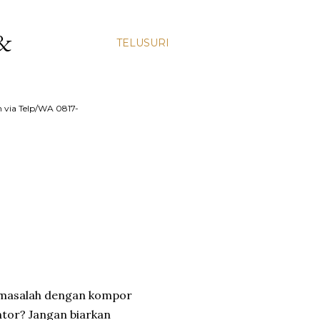
&
TELUSURI
 via Telp/WA 0817-
masalah dengan kompor
tor? Jangan biarkan