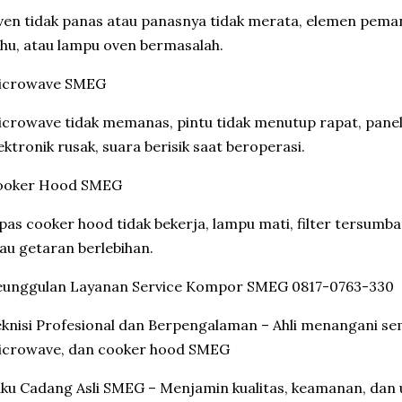
en tidak panas atau panasnya tidak merata, elemen pemana
hu, atau lampu oven bermasalah.
icrowave SMEG
crowave tidak memanas, pintu tidak menutup rapat, panel
ektronik rusak, suara berisik saat beroperasi.
ooker Hood SMEG
pas cooker hood tidak bekerja, lampu mati, filter tersumbat
au getaran berlebihan.
eunggulan Layanan Service Kompor SMEG 0817-0763-330
knisi Profesional dan Berpengalaman – Ahli menangani se
icrowave, dan cooker hood SMEG
ku Cadang Asli SMEG – Menjamin kualitas, keamanan, dan 