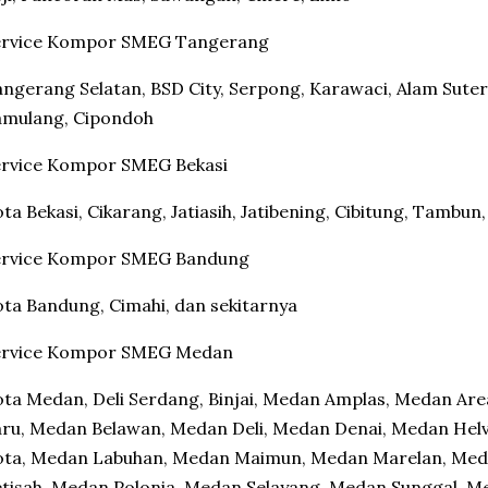
ervice Kompor SMEG Tangerang
ngerang Selatan, BSD City, Serpong, Karawaci, Alam Sutera,
amulang, Cipondoh
ervice Kompor SMEG Bekasi
ta Bekasi, Cikarang, Jatiasih, Jatibening, Cibitung, Tambun,
ervice Kompor SMEG Bandung
ta Bandung, Cimahi, dan sekitarnya
ervice Kompor SMEG Medan
ta Medan, Deli Serdang, Binjai, Medan Amplas, Medan Ar
ru, Medan Belawan, Medan Deli, Medan Denai, Medan Helv
ota, Medan Labuhan, Medan Maimun, Medan Marelan, Med
tisah, Medan Polonia, Medan Selayang, Medan Sunggal,