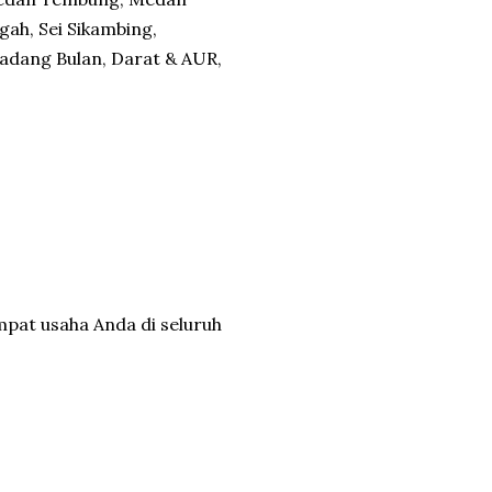
ah, Sei Sikambing,
adang Bulan, Darat & AUR,
mpat usaha Anda di seluruh