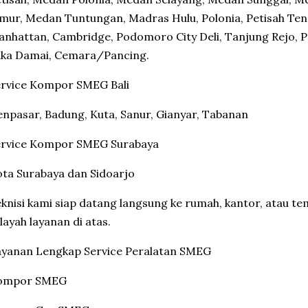
mur, Medan Tuntungan, Madras Hulu, Polonia, Petisah Teng
nhattan, Cambridge, Podomoro City Deli, Tanjung Rejo, P
uka Damai, Cemara/Pancing.
ervice Kompor SMEG Bali
npasar, Badung, Kuta, Sanur, Gianyar, Tabanan
ervice Kompor SMEG Surabaya
ta Surabaya dan Sidoarjo
knisi kami siap datang langsung ke rumah, kantor, atau te
layah layanan di atas.
ayanan Lengkap Service Peralatan SMEG
ompor SMEG