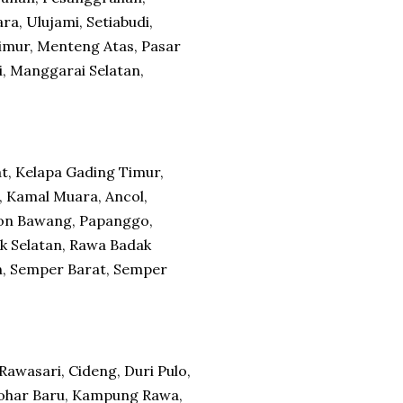
a, Ulujami, Setiabudi,
imur, Menteng Atas, Pasar
i, Manggarai Selatan,
at, Kelapa Gading Timur,
, Kamal Muara, Ancol,
on Bawang, Papanggo,
k Selatan, Rawa Badak
an, Semper Barat, Semper
awasari, Cideng, Duri Pulo,
 Johar Baru, Kampung Rawa,