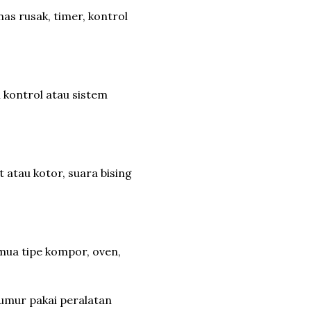
s rusak, timer, kontrol
 kontrol atau sistem
 atau kotor, suara bising
mua tipe kompor, oven,
umur pakai peralatan