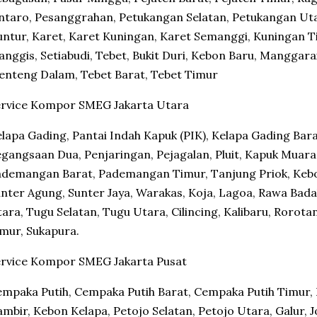
ntaro, Pesanggrahan, Petukangan Selatan, Petukangan Utar
ntur, Karet, Karet Kuningan, Karet Semanggi, Kuningan T
nggis, Setiabudi, Tebet, Bukit Duri, Kebon Baru, Manggara
nteng Dalam, Tebet Barat, Tebet Timur
ervice Kompor SMEG Jakarta Utara
lapa Gading, Pantai Indah Kapuk (PIK), Kelapa Gading Bar
gangsaan Dua, Penjaringan, Pejagalan, Pluit, Kapuk Muara
ademangan Barat, Pademangan Timur, Tanjung Priok, Keb
nter Agung, Sunter Jaya, Warakas, Koja, Lagoa, Rawa Bada
ara, Tugu Selatan, Tugu Utara, Cilincing, Kalibaru, Rorot
mur, Sukapura.
ervice Kompor SMEG Jakarta Pusat
mpaka Putih, Cempaka Putih Barat, Cempaka Putih Timur, R
mbir, Kebon Kelapa, Petojo Selatan, Petojo Utara, Galur,