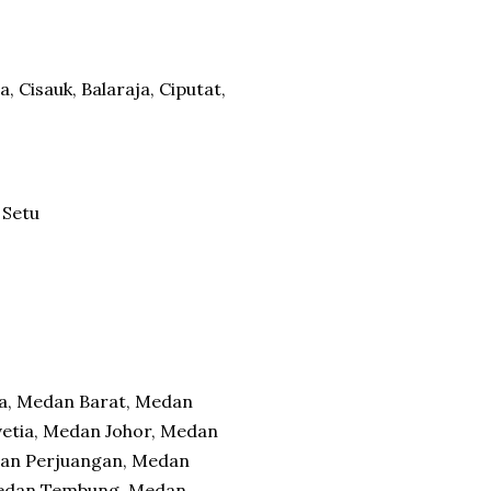
 Cisauk, Balaraja, Ciputat,
 Setu
ea, Medan Barat, Medan
etia, Medan Johor, Medan
an Perjuangan, Medan
 Medan Tembung, Medan