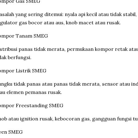
ompor Gas SMEG
salah yang sering ditemui: nyala api kecil atau tidak stabil,
gulator gas bocor atau aus, knob macet atau rusak.
ompor Tanam SMEG
stribusi panas tidak merata, permukaan kompor retak atau 
dak berfungsi.
ompor Listrik SMEG
ngku tidak panas atau panas tidak merata, sensor atau indi
au elemen pemanas rusak.
ompor Freestanding SMEG
ob atau ignition rusak, kebocoran gas, gangguan fungsi tu
ven SMEG