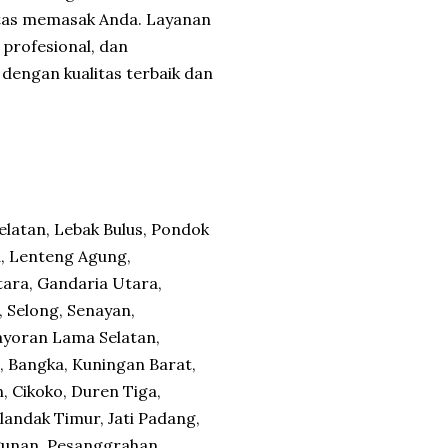
tas memasak Anda. Layanan
profesional, dan
dengan kualitas terbaik dan
elatan, Lebak Bulus, Pondok
a, Lenteng Agung,
ara, Gandaria Utara,
 Selong, Senayan,
ayoran Lama Selatan,
 Bangka, Kuningan Barat,
 Cikoko, Duren Tiga,
landak Timur, Jati Padang,
gunan, Pesanggrahan,