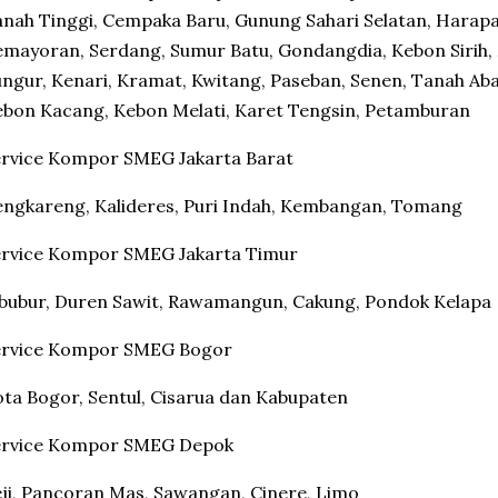
nah Tinggi, Cempaka Baru, Gunung Sahari Selatan, Harap
mayoran, Serdang, Sumur Batu, Gondangdia, Kebon Sirih
ngur, Kenari, Kramat, Kwitang, Paseban, Senen, Tanah Aba
bon Kacang, Kebon Melati, Karet Tengsin, Petamburan
ervice Kompor SMEG Jakarta Barat
ngkareng, Kalideres, Puri Indah, Kembangan, Tomang
ervice Kompor SMEG Jakarta Timur
bubur, Duren Sawit, Rawamangun, Cakung, Pondok Kelapa
ervice Kompor SMEG Bogor
ta Bogor, Sentul, Cisarua dan Kabupaten
ervice Kompor SMEG Depok
ji, Pancoran Mas, Sawangan, Cinere, Limo